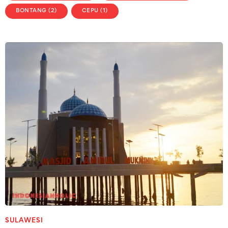
BONTANG (2)
CEPU (1)
SULAWESI