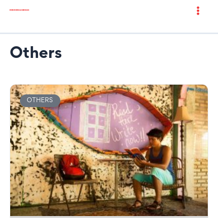
Others
OTHERS