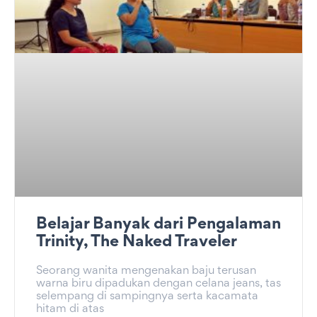
Belajar Banyak dari Pengalaman
Trinity, The Naked Traveler
Seorang wanita mengenakan baju terusan
warna biru dipadukan dengan celana jeans, tas
selempang di sampingnya serta kacamata
hitam di atas