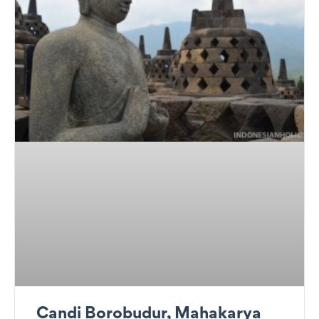
Candi Borobudur, Mahakarya