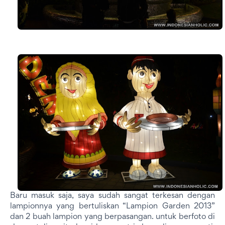
Baru masuk saja, saya sudah sangat terkesan dengan
lampionnya yang bertuliskan “Lampion Garden 2013”
dan 2 buah lampion yang berpasangan. untuk berfoto di