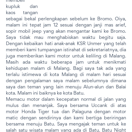
membeli
kupluk dan
kaos tangan
sebagai bekal perlengkapan sebelum ke Bromo. Oiya,
malam ini tepat jam 12 sesuai dengan janji mas arief,
sopir mobil jeep yang akan mengantar kami ke Bromo.
Saya tidak mau menghabiskan waktu begitu saja.
Dengan kebaikan hati anak-anak KSR Unmer yang telah
memberi kami tumpangan istirahat di sekretariatnya, dia
juga memberikan kami motor untuk keliling di Malang.
Masih ada waktu beberapa jam untuk menikmati
kehidupan malam di Malang. Bagi saya tak ada yang
terlalu istimewa di kota Malang di malam hari sesuai
dengan pengalaman saya malam sebelumnya dimana
saya dan teman yang lain menuju Alun-alun dan Balai
kota. Malam ini baiknya ke kota Batu.
Memacu motor dalam kecepatan normal di jalan yang
mulus dan menanjak. Saya bersama Uccank di atas
motor Honda Tiger tua dan Palaguna dengan motor
matic dengan sendirinya dan kami bertiga beriringan
bersama menuju Batu. Saya mengajak teman untuk ke
salah satu wisata malam yang ada di Batu. Batu Night