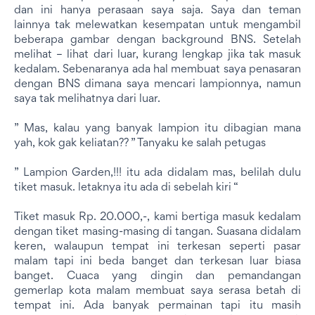
dan ini hanya perasaan saya saja. Saya dan teman
lainnya tak melewatkan kesempatan untuk mengambil
beberapa gambar dengan background BNS. Setelah
melihat – lihat dari luar, kurang lengkap jika tak masuk
kedalam. Sebenaranya ada hal membuat saya penasaran
dengan BNS dimana saya mencari lampionnya, namun
saya tak melihatnya dari luar.
” Mas, kalau yang banyak lampion itu dibagian mana
yah, kok gak keliatan?? ” Tanyaku ke salah petugas
” Lampion Garden,!!! itu ada didalam mas, belilah dulu
tiket masuk. letaknya itu ada di sebelah kiri “
Tiket masuk Rp. 20.000,-, kami bertiga masuk kedalam
dengan tiket masing-masing di tangan. Suasana didalam
keren, walaupun tempat ini terkesan seperti pasar
malam tapi ini beda banget dan terkesan luar biasa
banget. Cuaca yang dingin dan pemandangan
gemerlap kota malam membuat saya serasa betah di
tempat ini. Ada banyak permainan tapi itu masih