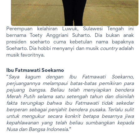
Perempuan kelahiran Luwuk, Sulawesi Tengah ini
bernama Toety Anggriani Suharto. Dia bukan anak
presiden soeharto cuma kebetulan nama bapaknya
Soeharto. Dia hobbi menyanyi dan musik
country
adalah
musik favoritnya.
Ibu Fatmawati Soekarno
“
Saya kagum dengan Ibu Fatmawati Soekarno,
perjuangannya melampaui batas-batas pemikiran para
pejuang bangsa. Beliau telah menyiapkan bendera
Merah Putih selama satu setengah tahun dan disinilah
fakta terungkap bahwa ibu Fatmawati tidak sekedar
berperan sebagai penjahit bendera pusaka. Terlalu sulit
untuk mengukur secara konkrit betapa besarnya jiwa
kepahlawanan yang telah beliau sumbangkan kepada
Nusa dan Bangsa Indonesia
.”