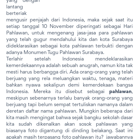
yang dengan
lantang
berteriak
mengusir penjajah dari Indonesia, maka sejak saat itu
setiap tanggal 10 November diperingati sebagai Hari
Pahlawan, untuk mengenang jasa-jasa para pahlawan
yang telah gugur mendahului kita dan kota Surabaya
dideklarasikan sebagai kota pahlawan terbukti dengan
adanya Monumen Tugu Pahlawan Surabaya.
Terlahir setelah Indonesia mendeklarasikan
kemerdekaannya adalah sebuah anugrah, namun kita tak
mesti harus berbangga diri. Ada orang-orang yang telah
berjuang yang rela meluangkan waktu, tenaga, materi
bahkan nyawa sekalipun demi kemerdekaan bangsa
Indonesia. Mereka itu disebut sebagai
pahlawan
,
meskipun sebenarnya terlalu banyak orang-orang yang
berjuang tapi belum sempat tertuliskan namanya dalam
deretan daftar nama pahlawan. Mungkin beberapa dari
kita masih mengingat bahwa sejak bangku sekolah dasar
kita sudah dikenalkan akan sosok pahlawan yang
biasanya foto digantung di dinding belakang. Saat ini
apakah masih terpasang foto pahlawan itu? jawabannya