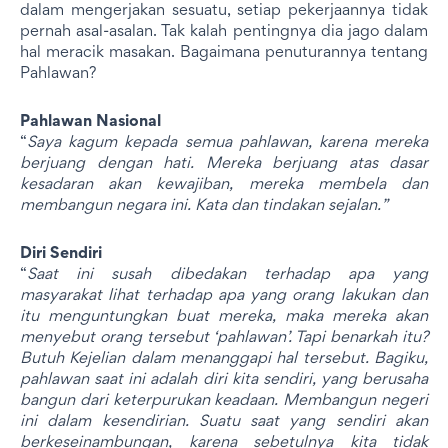
dalam mengerjakan sesuatu, setiap pekerjaannya tidak
pernah asal-asalan. Tak kalah pentingnya dia jago dalam
hal meracik masakan. Bagaimana penuturannya tentang
Pahlawan?
Pahlawan Nasional
“
Saya kagum kepada semua pahlawan, karena mereka
berjuang dengan hati. Mereka berjuang atas dasar
kesadaran akan kewajiban, mereka membela dan
membangun negara ini. Kata dan tindakan sejalan.”
Diri Sendiri
“
Saat ini susah dibedakan terhadap apa yang
masyarakat lihat terhadap apa yang orang lakukan dan
itu menguntungkan buat mereka, maka mereka akan
menyebut orang tersebut ‘pahlawan’. Tapi benarkah itu?
Butuh Kejelian dalam menanggapi hal tersebut. Bagiku,
pahlawan saat ini adalah diri kita sendiri, yang berusaha
bangun dari keterpurukan keadaan. Membangun negeri
ini dalam kesendirian. Suatu saat yang sendiri akan
berkeseinambungan, karena sebetulnya kita tidak