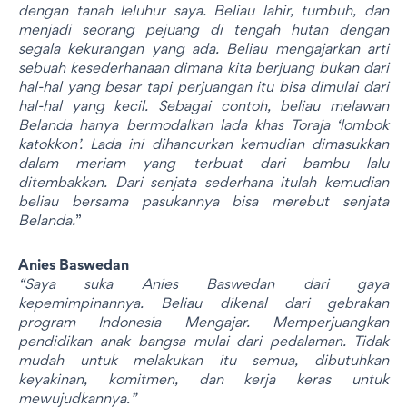
dengan tanah leluhur saya. Beliau lahir, tumbuh, dan
menjadi seorang pejuang di tengah hutan dengan
segala kekurangan yang ada. Beliau mengajarkan arti
sebuah kesederhanaan dimana kita berjuang bukan dari
hal-hal yang besar tapi perjuangan itu bisa dimulai dari
hal-hal yang kecil. Sebagai contoh, beliau melawan
Belanda hanya bermodalkan lada khas Toraja ‘lombok
katokkon’. Lada ini dihancurkan kemudian dimasukkan
dalam meriam yang terbuat dari bambu lalu
ditembakkan. Dari senjata sederhana itulah kemudian
beliau bersama pasukannya bisa merebut senjata
Belanda.
”
Anies Baswedan
“Saya suka Anies Baswedan dari gaya
kepemimpinannya. Beliau dikenal dari gebrakan
program Indonesia Mengajar. Memperjuangkan
pendidikan anak bangsa mulai dari pedalaman. Tidak
mudah untuk melakukan itu semua, dibutuhkan
keyakinan, komitmen, dan kerja keras untuk
mewujudkannya.”