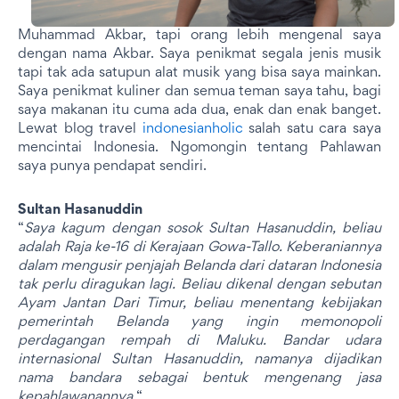
Muhammad Akbar, tapi orang lebih mengenal saya
dengan nama Akbar. Saya penikmat segala jenis musik
tapi tak ada satupun alat musik yang bisa saya mainkan.
Saya penikmat kuliner dan semua teman saya tahu, bagi
saya makanan itu cuma ada dua, enak dan enak banget.
Lewat blog travel
indonesianholic
salah satu cara saya
mencintai Indonesia. Ngomongin tentang Pahlawan
saya punya pendapat sendiri.
Sultan Hasanuddin
“
Saya kagum dengan sosok Sultan Hasanuddin, beliau
adalah Raja ke-16 di Kerajaan Gowa-Tallo. Keberaniannya
dalam mengusir penjajah Belanda dari dataran Indonesia
tak perlu diragukan lagi. Beliau dikenal dengan sebutan
Ayam Jantan Dari Timur, beliau menentang kebijakan
pemerintah Belanda yang ingin memonopoli
perdagangan rempah di Maluku. Bandar udara
internasional Sultan Hasanuddin, namanya dijadikan
nama bandara sebagai bentuk mengenang jasa
kepahlawanannya.
“