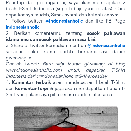
Penutup dari postingan ini, saya akan membagikan 2
buah T-Shirt Indonesia (seperti baju yang di atas). Cara
dapatkannya mudah, Simak syarat dan ketentuannya:
1. Follow twitter
@indonesianholic
dan like FB Page
indonesianholic
2. Berikan komentarmu tentang
sosok pahlawan
idamanmu dan sosok pahlawan masa kini.
3. Share di twitter kemudian mention
@indonesianholic
sebagai bukti kamu sudah berpartisipasi dalam
giveaway ini.
Contoh tweet:
Baru saja ikutan giveaway di blog
www.indonesianholic.com untuk dapatkan T-Shirt
Indonesia dari @indonesianholic #GAheroesday
4.
Komentar terbaik
akan mendapatkan 1 buah T-Shirt
dan
komentar terpilih
juga akan mendapatkan 1 buah T-
Shirt yang akan saya pilih secara random atau acak.