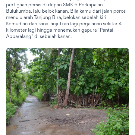
pertigaan persis di depan SMK 6 Perkapalan
Bulukumba, lalu belok kanan. Bila kamu dari jalan poros
menuju arah Tanjung Bira, belokan sebelah kiri.
Kemudian dari sana lanjutkan lagi perjalanan sekitar 4
kilometer lagi hingga menemukan gapura “Pantai
Apparalang” di sebelah kanan.