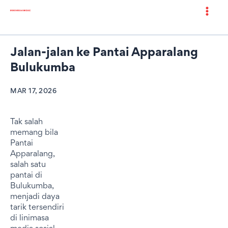
Jalan-jalan ke Pantai Apparalang
Bulukumba
MAR 17, 2026
Tak salah
memang bila
Pantai
Apparalang,
salah satu
pantai di
Bulukumba,
menjadi daya
tarik tersendiri
di linimasa